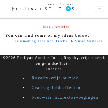
Blog / Articles
You can find some of my ideas below.
Filmmaking Tips And Tricks | 6 Music Mistakes
©2026 Fesliyan Studios Inc. - Royalty-vrije muziek
en geluidseffecten
Diensten
Royalty-vrije muziek
Gratis geluidseffecten
Nieuwste muziektoevoegingen