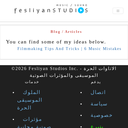
Blog / Articles
You can find some of my ideas below.
Filmmaking Tips And Tricks | 6 Music Mistakes
©2026 Fesliyan Studios Inc. - الاتاوات الحرة
الموسيقى والمؤثرات الصوتية
يدعم
خدمات
اتصال
الملوك
الموسيقى
سياسة
الحرة
خصوصية
مؤثرات
يتبرع
صوتية مجانية