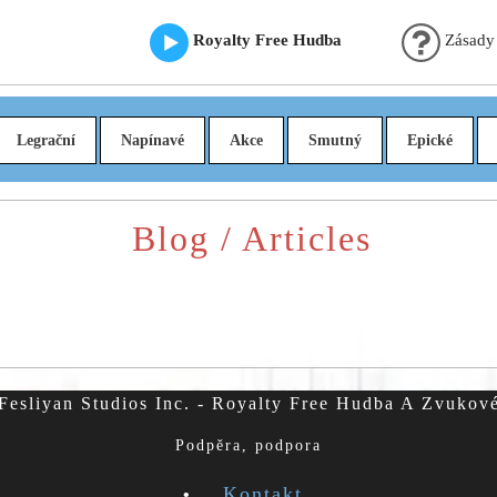
Royalty Free Hudba
Zásady
Legrační
Napínavé
Akce
Smutný
Epické
Blog / Articles
esliyan Studios Inc. - Royalty Free Hudba A Zvukov
Podpěra, podpora
Kontakt