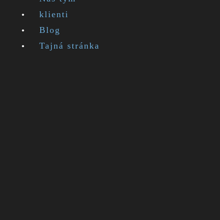
klienti
Blog
Tajná stránka