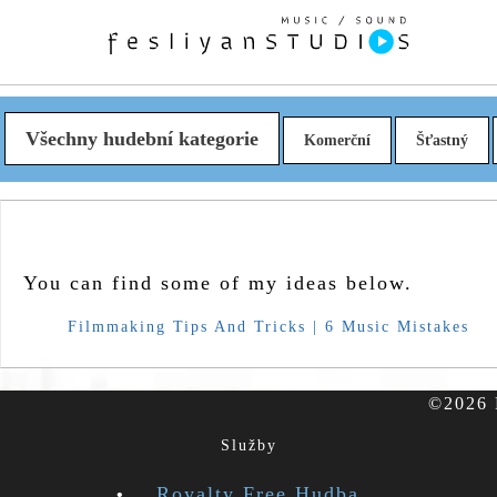
Všechny hudební kategorie
Komerční
Šťastný
You can find some of my ideas below.
Filmmaking Tips And Tricks | 6 Music Mistakes
©2026 F
Služby
Royalty Free Hudba