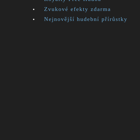
Zvukové efekty zdarma
Nejnovější hudební přírůstky