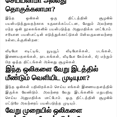
செய்யலாமா அல்லது
தொகுக்கலாமா?
இந்த ஒலிகள் ஒரு திட்டத்தின் சூழலில்
பயன்படுத்துவதற்காக உருவாக்கப்பட்டன, மேலும் அவற்றை
மற்ற ஒலி நூலகங்களில் பயன்படுத்த அனுமதிக்க மாட்டோம்.
சரியான பயன்பாட்டின் எடுத்துக்காட்டுகள் பின்வருவனவற்றை
உள்ளடக்குகின்றன:
வீடியோ எடிட்டிங், யூடியூப் வீடியோக்கள், படங்கள்,
இணையதளங்கள், நாடகங்கள், வீடியோ கேம்கள், dj மற்றும்
பிற ஒத்த திட்டங்கள் அல்லது சூழல்கள்.
இந்த ஒலிகளை வேறு இடத்தில்
மீண்டும் வெளியிட முடியுமா?
இந்த ஒலிகள் பதிவிறக்கம் செய்ய எங்கள் இணையதளத்தில்
இருக்க வேண்டும். அவற்றை வேறு இடங்களில் மறுபதிவு
செய்ய அனுமதிக்க மாட்டோம். ஒரு திட்டத்தின் சூழலில்
மட்டுமே அவற்றைப் பயன்படுத்த முடியும்.
வேறு முறையில் ஒலிகளை