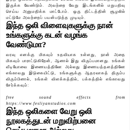
இருக்க வேண்டும். அவற்றை வேறு இடங்களில் மறுபதிவு
செய்ய அனுமதிக்க மாட்டோம். ஒரு திட்டத்தின் சூழலில்
மட்டுமே அவற்றைப் பயன்படுத்த முடியும்.
இந்த ஒலி விளைவுகளுக்கு நான்
உங்களுக்கு கடன் வழங்க
வேண்டுமா?
வரவு எனக்கு மிகவும் உதவியாக உள்ளது, நான் அதை
மிகவும் பாராட்டுகிறேன், ஆனால் இது விருப்பமானது. உங்கள்
வீடியோவை இணையத்திலோ அல்லது இணையத்தளத்திலோ
எங்காவது இடுகையிட்டு, உங்களுக்கு ஆதரவாகத் திரும்ப
விரும்பினால், உங்கள் விளக்கத்தில், பக்கத்தில் எங்காவது
சேர்க்கவும்:
free sound effects from
https://www.fesliyanstudios.com
இந்த ஒலிகளை வேறு ஒலி
நூலகத்துடன் மறுவிற்பனை