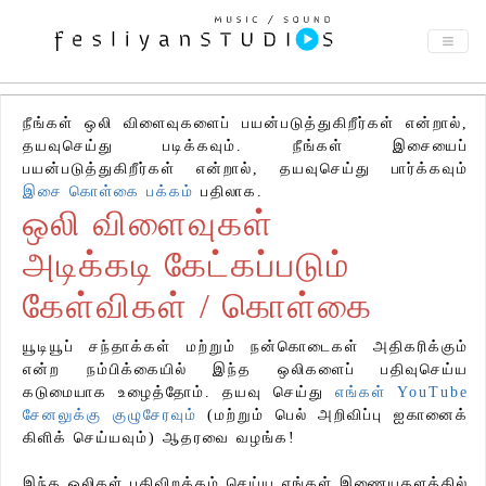
நீங்கள் ஒலி விளைவுகளைப் பயன்படுத்துகிறீர்கள் என்றால்,
தயவுசெய்து படிக்கவும். நீங்கள் இசையைப்
பயன்படுத்துகிறீர்கள் என்றால், தயவுசெய்து பார்க்கவும்
இசை கொள்கை பக்கம்
பதிலாக.
ஒலி விளைவுகள்
அடிக்கடி கேட்கப்படும்
கேள்விகள் / கொள்கை
யூடியூப் சந்தாக்கள் மற்றும் நன்கொடைகள் அதிகரிக்கும்
என்ற நம்பிக்கையில் இந்த ஒலிகளைப் பதிவுசெய்ய
கடுமையாக உழைத்தோம். தயவு செய்து
எங்கள் YouTube
சேனலுக்கு குழுசேரவும்
(மற்றும் பெல் அறிவிப்பு ஐகானைக்
கிளிக் செய்யவும்) ஆதரவை வழங்க!
இந்த ஒலிகள் பதிவிறக்கம் செய்ய எங்கள் இணையதளத்தில்