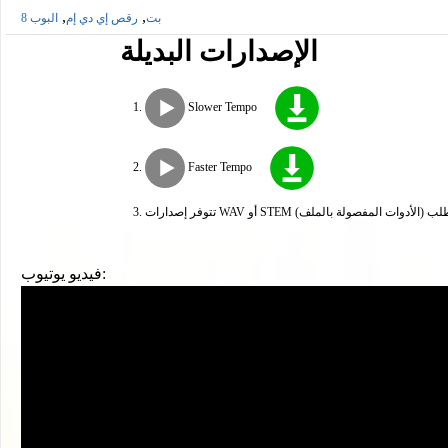
,
,
8 بت
رقص إي دي إم
البوب
الإصدارات البديلة
Slower Tempo
Faster Tempo
مفصولة بالملف) عند الطلب
فيديو يوتيوب: