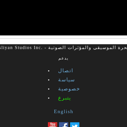
Fesliyan . - الاتاوات الحرة الموسيقى والمؤثرات الصوتية
يدعم
اتصال
سياسة
خصوصية
يتبرع
English