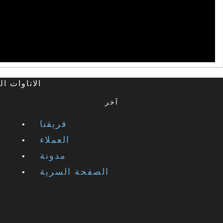
©2026 Studios Inc
آخر
فريقنا
العملاء
مدونة
الصفحة السرية