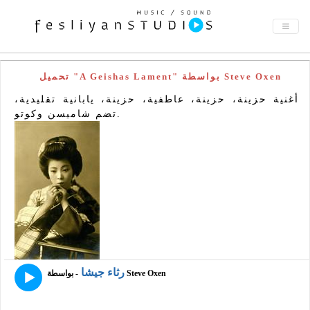
تحميل "A Geishas Lament" بواسطة Steve Oxen
أغنية حزينة، حزينة، عاطفية، حزينة، يابانية تقليدية،
تضم شاميسن وكوتو.
رثاء جيشا
- بواسطة Steve Oxen