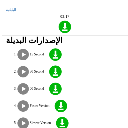
اليابانية
03:17
الإصدارات البديلة
15 Second
30 Second
60 Second
Faster Version
Slower Version