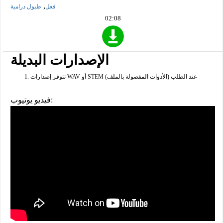
,
فعل
طبول درامية
02:08
الإصدارات البديلة
تتوفر إصدارات WAV أو STEM (الأدوات المفصولة بالملف) عند الطلب
فيديو يوتيوب: