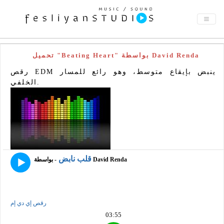
تحميل "Beating Heart" بواسطة David Renda
رقص EDM ينبض بإيقاع متوسط، وهو رائع للمسار
الخلفي.
قلب نابض
- بواسطة David Renda
رقص إي دي إم
03:55