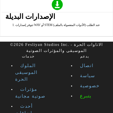
الإصدارات البديلة
تتوفر إصدارات WAV أو STEM (الأدوات المفصولة بالملف) عند الطلب
©2026 Fesliyan Studios Inc. - الاتاوات الحرة
الموسيقى والمؤثرات الصوتية
يدعم
خدمات
اتصال
الملوك
الموسيقى
سياسة
الحرة
خصوصية
مؤثرات
يتبرع
صوتية مجانية
أحدث