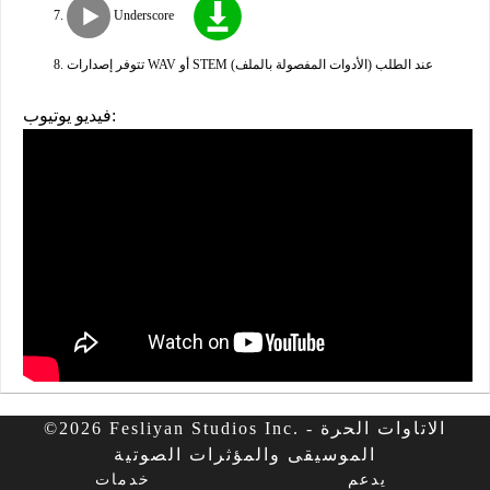
Underscore
تتوفر إصدارات WAV أو STEM (الأدوات المفصولة بالملف) عند الطلب
فيديو يوتيوب:
©2026 Fesliyan Studios Inc. - الاتاوات الحرة
الموسيقى والمؤثرات الصوتية
يدعم
خدمات