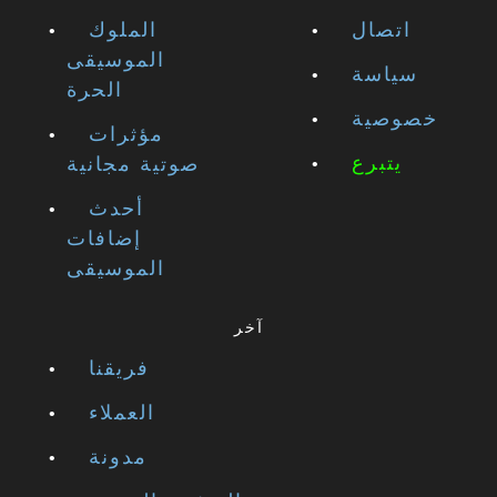
اتصال
الملوك
الموسيقى
سياسة
الحرة
خصوصية
مؤثرات
يتبرع
صوتية مجانية
أحدث
إضافات
الموسيقى
آخر
فريقنا
العملاء
مدونة