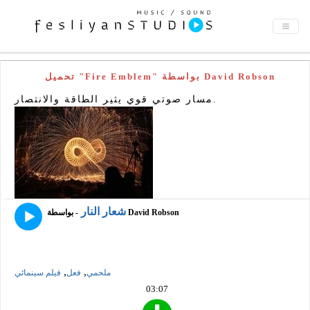
تحميل "Fire Emblem" بواسطة David Robson
مسار صوتي قوي يثير الطاقة والانتصار.
شعار النار
- بواسطة David Robson
,
,
ملحمي
فعل
فيلم سينمائي
03:07