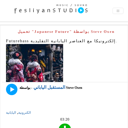
تحميل "Japanese Future" بواسطة Steve Oxen
Futurebass إلكترونيكا مع العناصر اليابانية التقليدية.
المستقبل الياباني
- بواسطة Steve Oxen
,
الكترونية
اليابانية
03:20