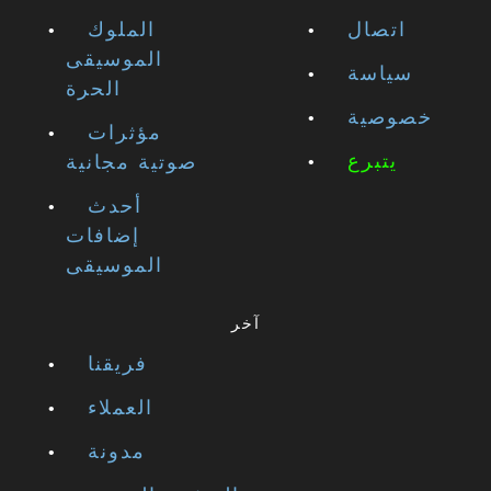
اتصال
الملوك
الموسيقى
سياسة
الحرة
خصوصية
مؤثرات
يتبرع
صوتية مجانية
أحدث
إضافات
الموسيقى
آخر
فريقنا
العملاء
مدونة