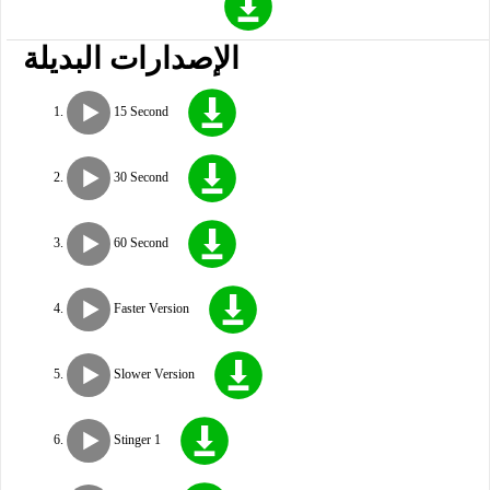
الإصدارات البديلة
15 Second
30 Second
60 Second
Faster Version
Slower Version
Stinger 1