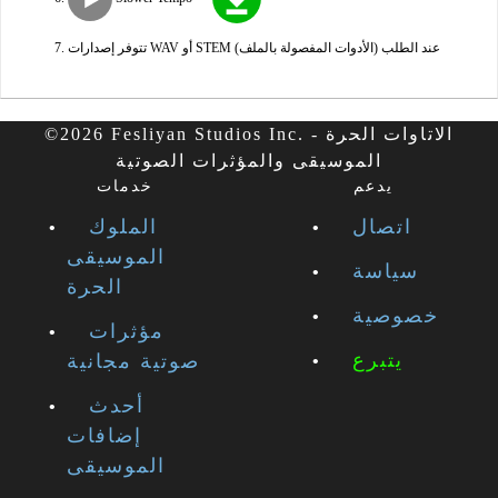
تتوفر إصدارات WAV أو STEM (الأدوات المفصولة بالملف) عند الطلب
©2026 Fesliyan Studios Inc. - الاتاوات الحرة
الموسيقى والمؤثرات الصوتية
يدعم
خدمات
اتصال
الملوك
الموسيقى
سياسة
الحرة
خصوصية
مؤثرات
يتبرع
صوتية مجانية
أحدث
إضافات
الموسيقى