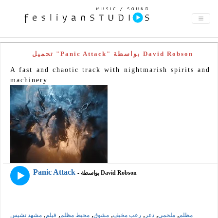
تحميل "Panic Attack" بواسطة David Robson
A fast and chaotic track with nightmarish spirits and
machinery.
Panic Attack
- بواسطة David Robson
,
,
,
,
,
,
,
مظلم
ملحمي
ذعر
رعب مخيف
مشوق
محيط مظلم
فيلم
مشهد تشيس