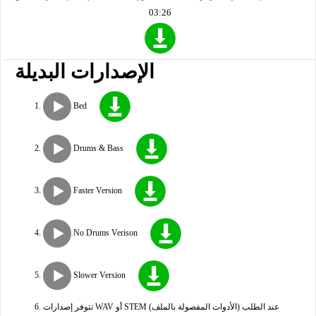
03:26
الإصدارات البديلة
Bed
Drums & Bass
Faster Version
No Drums Verison
Slower Version
تتوفر إصدارات WAV أو STEM (الأدوات المفصولة بالملف) عند الطلب