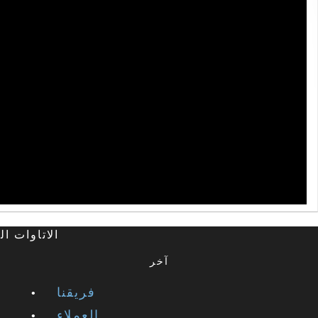
©2026 Studios Inc
آخر
فريقنا
العملاء