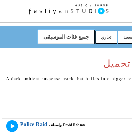
جميع فئات الموسيقى
عيد
تجاري
A dark ambient suspense track that builds into bigger t
Police Raid
- بواسطة David Robson