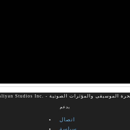
Fesliyan . - الاتاوات الحرة الموسيقى والمؤثرات الصوتية
يدعم
اتصال
سياسة