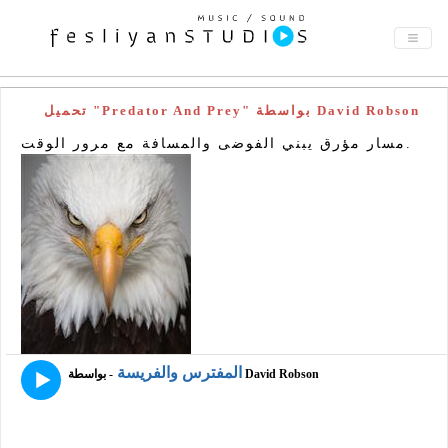
تحميل "Predator And Prey" بواسطة David Robson
مسار مؤرق يبني الفوضى والمسافة مع مرور الوقت.
المفترس والفريسة
- بواسطة David Robson