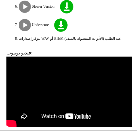
Slower Version
Underscore
تتوفر إصدارات WAV أو STEM (الأدوات المفصولة بالملف) عند الطلب
فيديو يوتيوب: