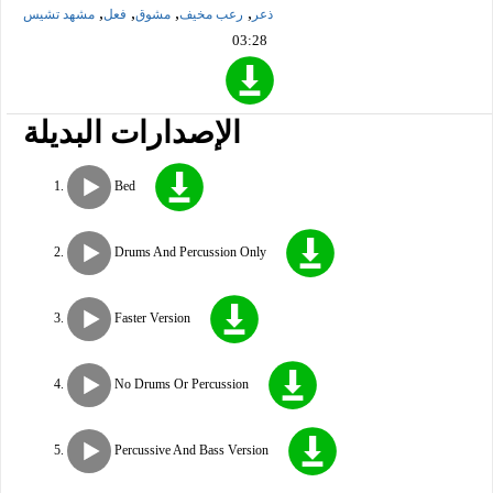
,
,
,
,
ذعر
رعب مخيف
مشوق
فعل
مشهد تشيس
03:28
الإصدارات البديلة
Bed
Drums And Percussion Only
Faster Version
No Drums Or Percussion
Percussive And Bass Version