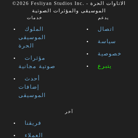
©2026 Fesliyan Studios Inc. - الاتاوات الحرة
الموسيقى والمؤثرات الصوتية
يدعم
خدمات
اتصال
الملوك
الموسيقى
سياسة
الحرة
خصوصية
مؤثرات
يتبرع
صوتية مجانية
أحدث
إضافات
الموسيقى
آخر
فريقنا
العملاء