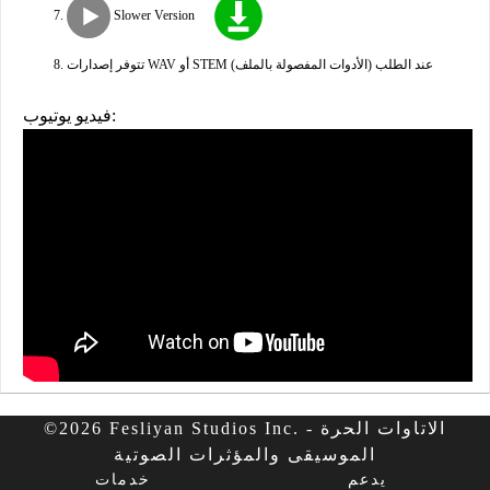
Slower Version
تتوفر إصدارات WAV أو STEM (الأدوات المفصولة بالملف) عند الطلب
فيديو يوتيوب:
©2026 Fesliyan Studios Inc. - الاتاوات الحرة
الموسيقى والمؤثرات الصوتية
يدعم
خدمات