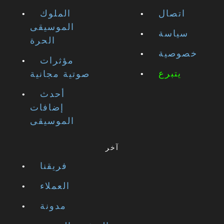
اتصال
الملوك
الموسيقى
سياسة
الحرة
خصوصية
مؤثرات
يتبرع
صوتية مجانية
أحدث
إضافات
الموسيقى
آخر
فريقنا
العملاء
مدونة