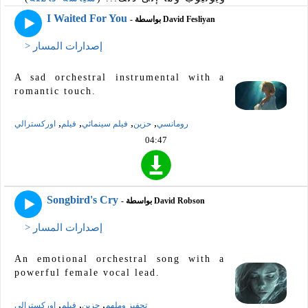
I Waited For You
- بواسطة David Fesliyan
> إصدارات المسار
A sad orchestral instrumental with a
romantic touch.
,
,
,
,
رومانسي
حزين
فيلم سينمائي
فيلم
اوركسترالي
04:47
Songbird's Cry
- بواسطة David Robson
> إصدارات المسار
An emotional orchestral song with a
powerful female vocal lead.
,
,
,
تحفيز وملهم
حزين
فيلم
اوركسترالي