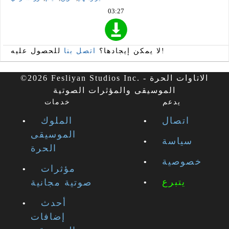
03:27
للحصول عليه!
لا يمكن إيجادها؟
اتصل بنا
©2026 Fesliyan Studios Inc. - الاتاوات الحرة
الموسيقى والمؤثرات الصوتية
يدعم
خدمات
اتصال
الملوك
الموسيقى
سياسة
الحرة
خصوصية
مؤثرات
يتبرع
صوتية مجانية
أحدث
إضافات