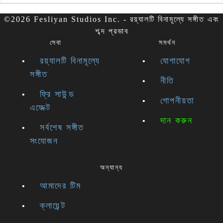
©2026 Fesliyan Studios Inc. - রয়্যালটি বিনামূল্যে সঙ্গীত এবং
শব্দ প্রভাব
সেবা
সমর্থন
রয়্যালটি বিনামূল্যে
যোগাযোগ
সঙ্গীত
নীতি
ফ্রি সাউন্ড
গোপনীয়তা
এফেক্ট
দান করুন
সর্বশেষ সঙ্গীত
সংযোজন
অন্যান্য
আমাদের টিম
ক্লায়েন্ট