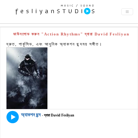
ডাউনলোড করুন "Action Rhythms" দ্বারা David Fesliyan
দ্রুত, পার্কুসিভ, এবং আধুনিক অ্যাকশন ছন্দময় সঙ্গীত।
অ্যাকশন ছন্দ
- দ্বারা David Fesliyan