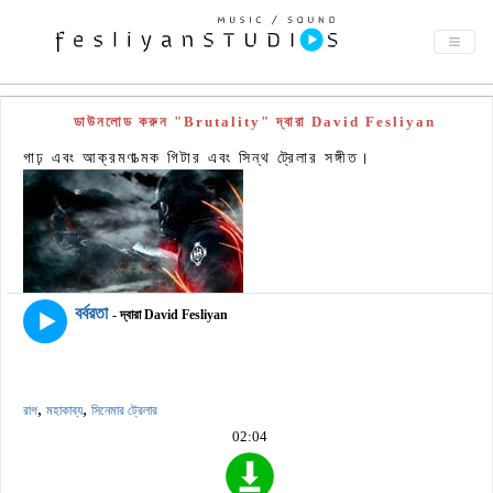
ডাউনলোড করুন "Brutality" দ্বারা David Fesliyan
গাঢ় এবং আক্রমণাত্মক গিটার এবং সিন্থ ট্রেলার সঙ্গীত।
বর্বরতা
- দ্বারা David Fesliyan
,
,
রাগ
মহাকাব্য
সিনেমার ট্রেলার
02:04