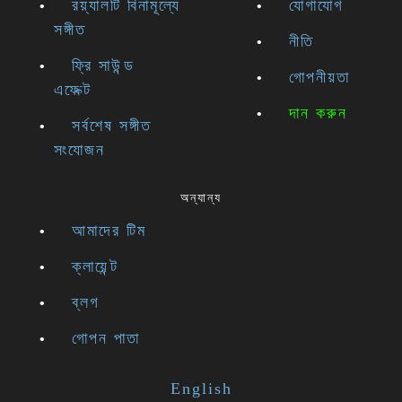
রয়্যালটি বিনামূল্যে
যোগাযোগ
সঙ্গীত
নীতি
ফ্রি সাউন্ড
গোপনীয়তা
এফেক্ট
দান করুন
সর্বশেষ সঙ্গীত
সংযোজন
অন্যান্য
আমাদের টিম
ক্লায়েন্ট
ব্লগ
গোপন পাতা
English