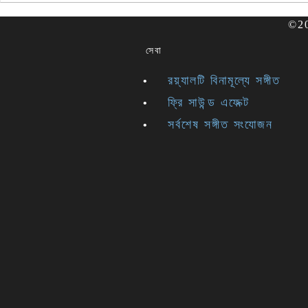
©202
সেবা
রয়্যালটি বিনামূল্যে সঙ্গীত
ফ্রি সাউন্ড এফেক্ট
সর্বশেষ সঙ্গীত সংযোজন