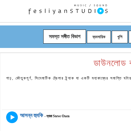
সমস্ত সঙ্গীত বিভাগ
ব্যবসায়িক
খুশি
ডাউনলোড 
গাঢ়, কৌতুকপূর্ণ, সিনেমাটিক ট্রেলার ট্র্যাক যা একটি মহাকাব্যের সমাপ্তি ঘটা
আসন্ন হুমকি
- দ্বারা Steve Oxen