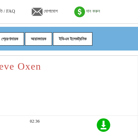
তি / FAQ
যোগাযোগ
দান করুন
প্রেরণাদায়ক
আরামদায়ক
ইডিএম ইলেকট্রনিক
Steve Oxen
02:36