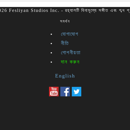
6 Fesliyan Studios Inc. - রয়্যালটি বিনামূল্যে সঙ্গীত এবং শব্দ প
সমর্থন
যোগাযোগ
নীতি
গোপনীয়তা
দান করুন
English