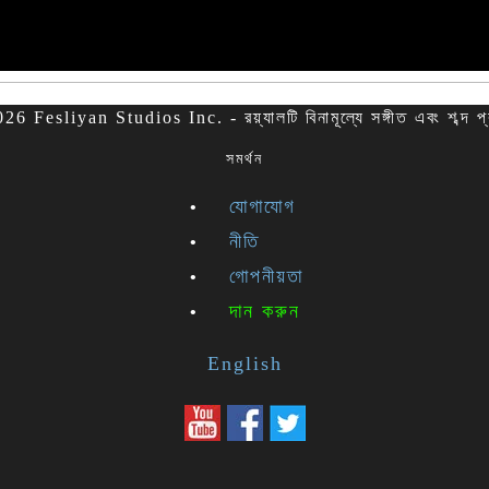
6 Fesliyan Studios Inc. - রয়্যালটি বিনামূল্যে সঙ্গীত এবং শব্দ প
সমর্থন
যোগাযোগ
নীতি
গোপনীয়তা
দান করুন
English