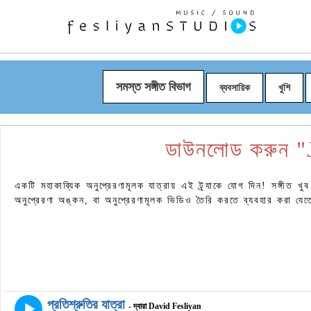
সমস্ত সঙ্গীত বিভাগ
ব্যবসায়িক
খুশি
ডাউনলোড করুন "
একটি মহাকাব্যিক অনুপ্রেরণামূলক যাত্রায় এই ট্র্যাকে যোগ দিন! সঙ্গীত খুব
অনুপ্রেরণা অঙ্কন, বা অনুপ্রেরণামূলক ভিডিও তৈরি করতে ব্যবহার করা যেত
প্রতিশ্রুতির যাত্রা
- দ্বারা David Fesliyan