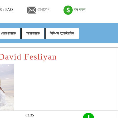
তি / FAQ
যোগাযোগ
দান করুন
প্রেরণাদায়ক
আরামদায়ক
ইডিএম ইলেকট্রনিক
 David Fesliyan
03:35