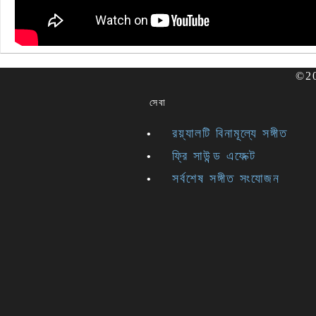
©202
সেবা
রয়্যালটি বিনামূল্যে সঙ্গীত
ফ্রি সাউন্ড এফেক্ট
সর্বশেষ সঙ্গীত সংযোজন