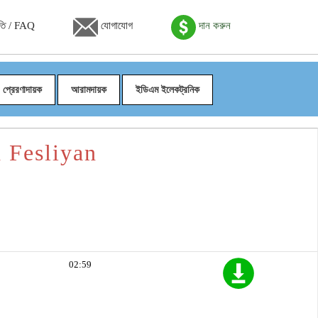
তি / FAQ
যোগাযোগ
দান করুন
প্রেরণাদায়ক
আরামদায়ক
ইডিএম ইলেকট্রনিক
d Fesliyan
02:59