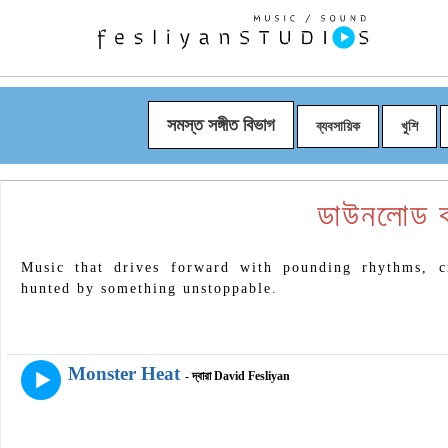
সমস্ত সঙ্গীত বিভাগ
ব্যবসায়িক
খুশি
ডাউনলোড 
Music that drives forward with pounding rhythms, c
hunted by something unstoppable.
Monster Heat
- দ্বারা David Fesliyan