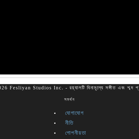
6 Fesliyan Studios Inc. - রয়্যালটি বিনামূল্যে সঙ্গীত এবং শব্দ প
সমর্থন
যোগাযোগ
নীতি
গোপনীয়তা