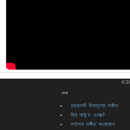
©202
সেবা
রয়্যালটি বিনামূল্যে সঙ্গীত
ফ্রি সাউন্ড এফেক্ট
সর্বশেষ সঙ্গীত সংযোজন