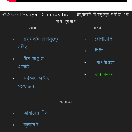
©2026 Fesliyan Studios Inc. - রয়্যালটি বিনামূল্যে সঙ্গীত এবং
শব্দ প্রভাব
সেবা
সমর্থন
রয়্যালটি বিনামূল্যে
যোগাযোগ
সঙ্গীত
নীতি
ফ্রি সাউন্ড
গোপনীয়তা
এফেক্ট
দান করুন
সর্বশেষ সঙ্গীত
সংযোজন
অন্যান্য
আমাদের টিম
ক্লায়েন্ট