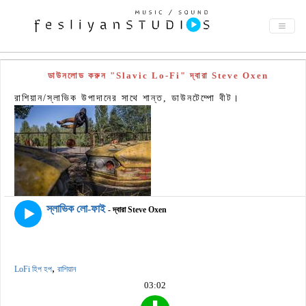
ডাউনলোড করুন "Slavic Lo-Fi" দ্বারা Steve Oxen
রাশিয়ান/স্লাভিক উপাদানের সাথে শান্ত, ডাউনটেম্পো বীট।
স্লাভিক লো-ফাই
- দ্বারা Steve Oxen
,
LoFi হিপ হপ
রাশিয়ান
03:02