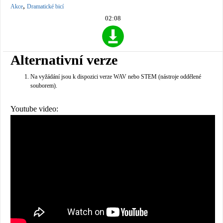
,
Akce
Dramatické bicí
02:08
Alternativní verze
Na vyžádání jsou k dispozici verze WAV nebo STEM (nástroje oddělené
souborem).
Youtube video: