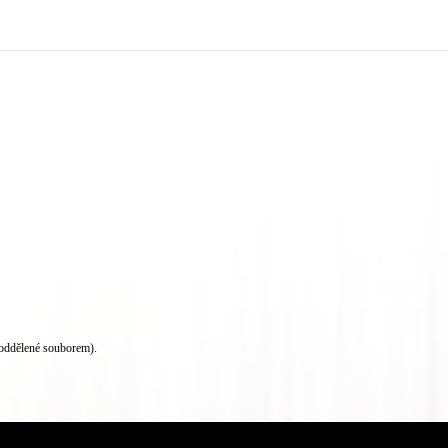
oddělené souborem).