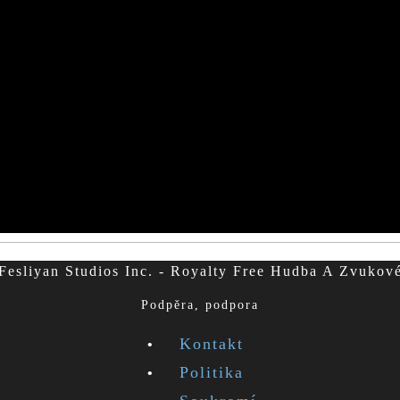
esliyan Studios Inc. - Royalty Free Hudba A Zvukov
Podpěra, podpora
Kontakt
Politika