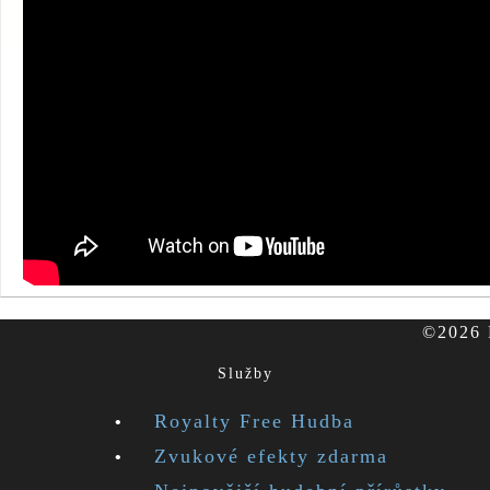
©2026 F
Služby
Royalty Free Hudba
Zvukové efekty zdarma