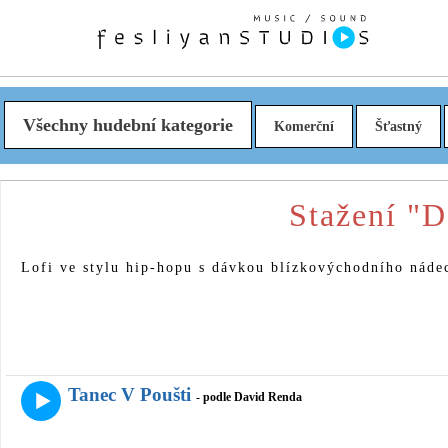
Všechny hudební kategorie
Komerční
Šťastný
Stažení "D
Lofi ve stylu hip-hopu s dávkou blízkovýchodního náde
Tanec V Poušti
- podle David Renda