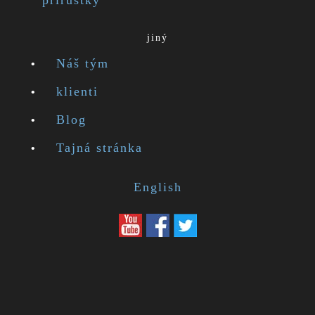
přírůstky
jiný
Náš tým
klienti
Blog
Tajná stránka
English