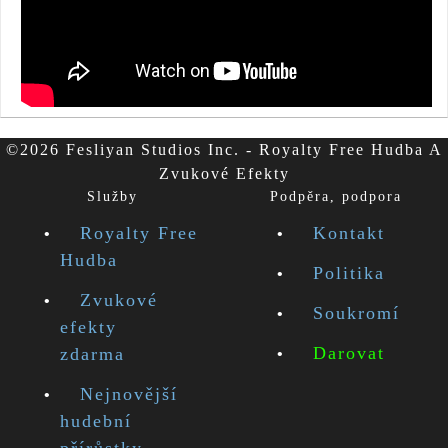
©2026 Fesliyan Studios Inc. - Royalty Free Hudba A
Zvukové Efekty
Služby
Podpěra, podpora
Royalty Free
Kontakt
Hudba
Politika
Zvukové
Soukromí
efekty
Darovat
zdarma
Nejnovější
hudební