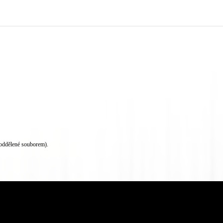
oddělené souborem).