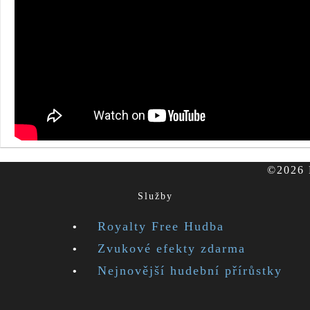
©2026 F
Služby
Royalty Free Hudba
Zvukové efekty zdarma
Nejnovější hudební přírůstky