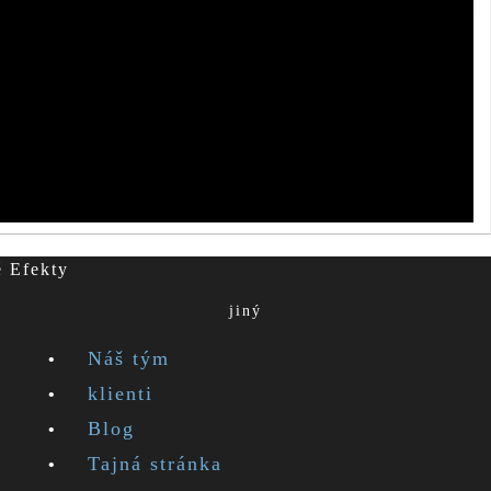
é Efekty
jiný
Náš tým
klienti
Blog
Tajná stránka