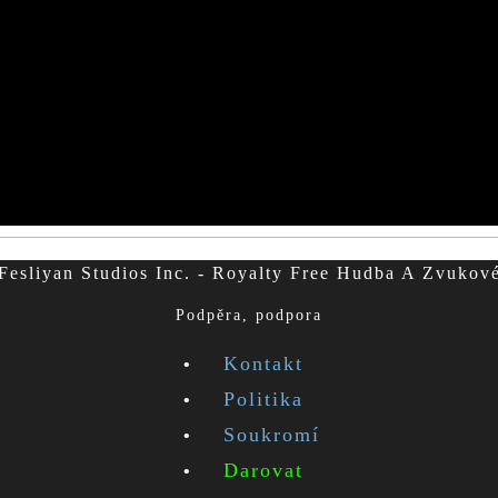
esliyan Studios Inc. - Royalty Free Hudba A Zvukov
Podpěra, podpora
Kontakt
Politika
Soukromí
Darovat