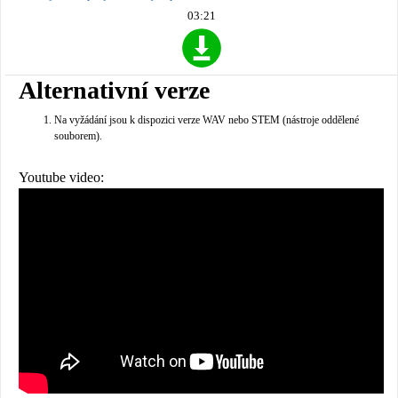
03:21
Alternativní verze
Na vyžádání jsou k dispozici verze WAV nebo STEM (nástroje oddělené
souborem).
Youtube video: