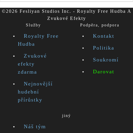
©2026 Fesliyan Studios Inc. - Royalty Free Hudba A
Zvukové Efekty
Služby
Podpěra, podpora
Royalty Free
Kontakt
Hudba
Politika
Zvukové
Soukromí
efekty
Darovat
zdarma
Nejnovější
hudební
přírůstky
jiný
Náš tým