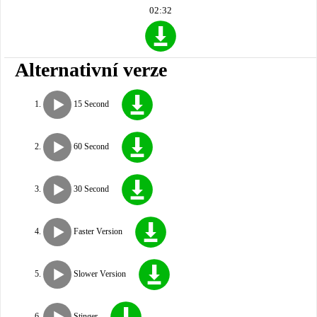
02:32
Alternativní verze
15 Second
60 Second
30 Second
Faster Version
Slower Version
Stinger