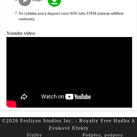
Na vyžádání jsou k dispozici verze WAV nebo STEM (nástroje oddělené
souborem).
Youtube video:
©2026 Fesliyan Studios Inc. - Royalty Free Hudba A
Zvukové Efekty
Služby
Podpěra, podpora