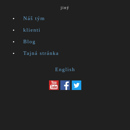
jiný
Náš tým
klienti
Blog
Tajná stránka
English