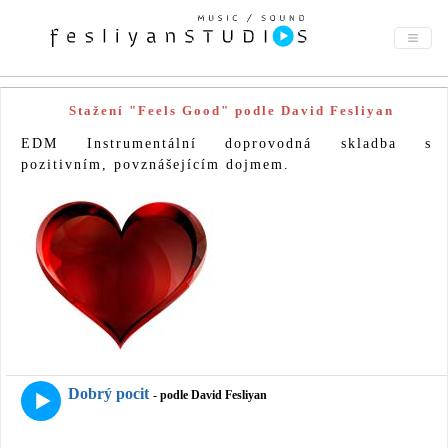
Stažení "Feels Good" podle David Fesliyan
EDM Instrumentální doprovodná skladba s
pozitivním, povznášejícím dojmem.
Dobrý pocit
- podle David Fesliyan