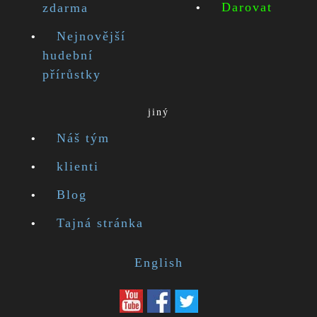
Darovat
zdarma
Nejnovější
hudební
přírůstky
jiný
Náš tým
klienti
Blog
Tajná stránka
English