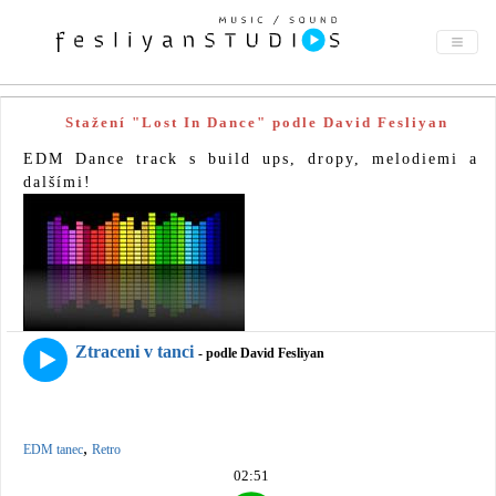
Stažení "Lost In Dance" podle David Fesliyan
EDM Dance track s build ups, dropy, melodiemi a
dalšími!
Ztraceni v tanci
- podle David Fesliyan
,
EDM tanec
Retro
02:51