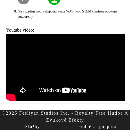
Na vyžádání jsou k dispozici verze WAV nebo STEM (nástroje oddělené
souborem).
Youtube video:
©2026 Fesliyan Studios Inc. - Royalty Free Hudba A
Zvukové Efekty
Služby
Podpěra, podpora