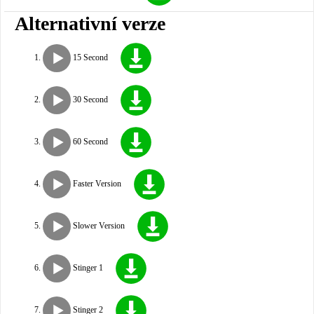
Alternativní verze
15 Second
30 Second
60 Second
Faster Version
Slower Version
Stinger 1
Stinger 2