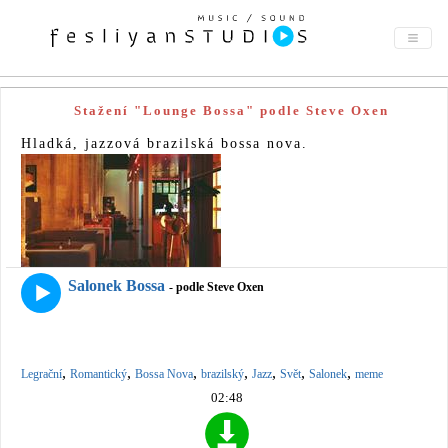
Stažení "Lounge Bossa" podle Steve Oxen
Hladká, jazzová brazilská bossa nova.
Salonek Bossa
- podle Steve Oxen
,
,
,
,
,
,
,
Legrační
Romantický
Bossa Nova
brazilský
Jazz
Svět
Salonek
meme
02:48