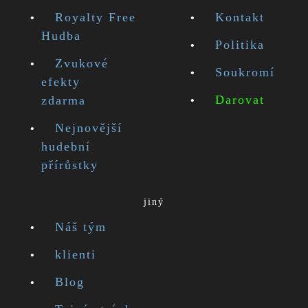
Royalty Free
Kontakt
Hudba
Politika
Zvukové
Soukromí
efekty
Darovat
zdarma
Nejnovější
hudební
přírůstky
jiný
Náš tým
klienti
Blog