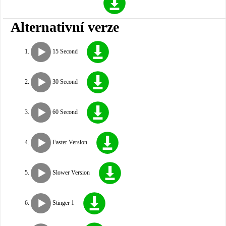
Alternativní verze
15 Second
30 Second
60 Second
Faster Version
Slower Version
Stinger 1