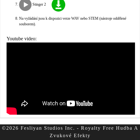
Stinger 2
Na vyžádání jsou k dispozici verze WAV nebo STEM (nástroje oddělené
souborem).
Youtube video:
©2026 Fesliyan Studios Inc. - Royalty Free Hudba A
Zvukové Efekty