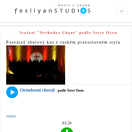
Stažení "Orthodox Chant" podle Steve Oxen
Posvátný sborový kus v ruském pravoslavném stylu
Ortodoxní chorál
- podle Steve Oxen
ruština
03:26