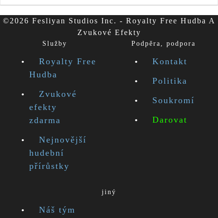
©2026 Fesliyan Studios Inc. - Royalty Free Hudba A
Zvukové Efekty
Služby
Podpěra, podpora
Royalty Free
Kontakt
Hudba
Politika
Zvukové
Soukromí
efekty
Darovat
zdarma
Nejnovější
hudební
přírůstky
jiný
Náš tým