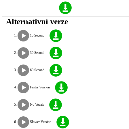
Alternativní verze
15 Second
30 Second
60 Second
Faster Version
No Vocals
Slower Version