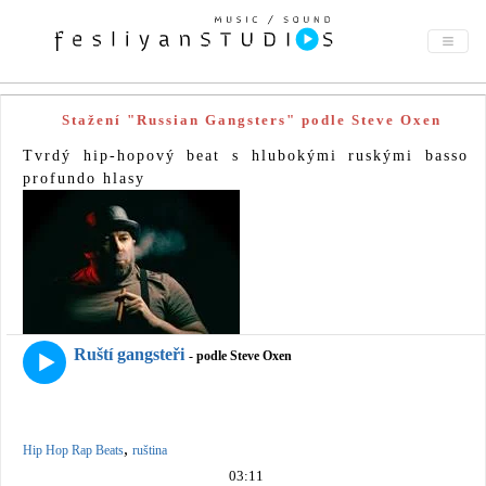
Stažení "Russian Gangsters" podle Steve Oxen
Tvrdý hip-hopový beat s hlubokými ruskými basso
profundo hlasy
Ruští gangsteři
- podle Steve Oxen
,
Hip Hop Rap Beats
ruština
03:11