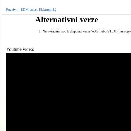
,
,
Pozitivní
EDM tanec
Elektronický
Alternativní verze
Na vyžádání jsou k dispozici verze WAV nebo STEM (nástroje 
Youtube video: