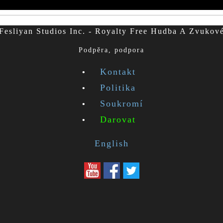
esliyan Studios Inc. - Royalty Free Hudba A Zvukov
Podpěra, podpora
Kontakt
Politika
Soukromí
Darovat
English