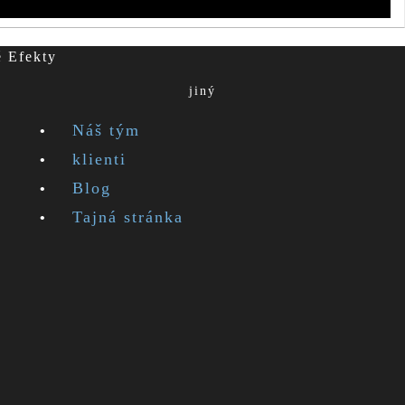
é Efekty
jiný
Náš tým
klienti
Blog
Tajná stránka