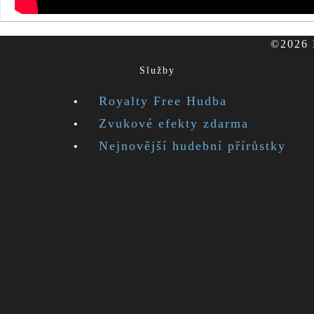
©2026 F
Služby
Royalty Free Hudba
Zvukové efekty zdarma
Nejnovější hudební přírůstky