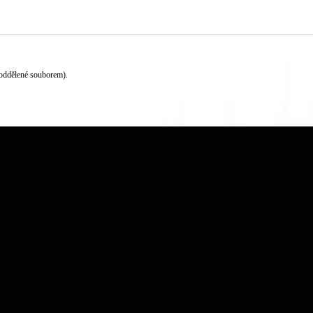
oddělené souborem).