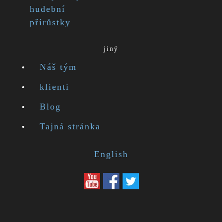
hudební
přírůstky
jiný
Náš tým
klienti
Blog
Tajná stránka
English