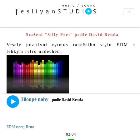
Stažení "Silly Feet" podle David Renda
Veselý pozitivní rytmus tanečního stylu EDM s
lehkým retro nádechem.
Hloupé nohy
- podle David Renda
,
EDM tanec
Retro
03:04