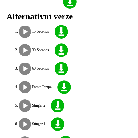
Alternativní verze
15 Seconds
30 Seconds
60 Seconds
Faster Tempo
Stinger 2
Stinger 1