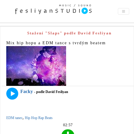
Stažení "Slaps" podle David Fesliyan
Mix hip hopu a EDM tance s tvrdým beatem
Facky
- podle David Fesliyan
,
EDM tanec
Hip Hop Rap Beats
02:57