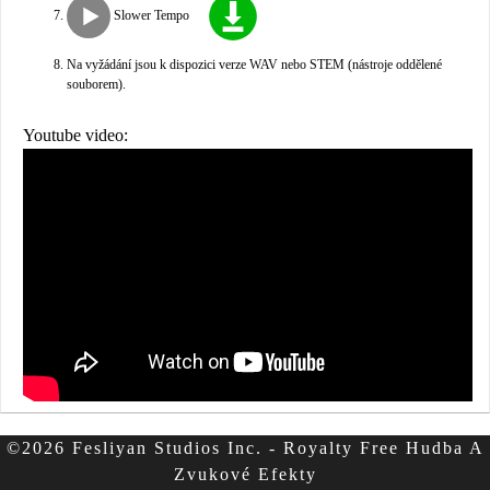
Slower Tempo
Na vyžádání jsou k dispozici verze WAV nebo STEM (nástroje oddělené
souborem).
Youtube video:
©2026 Fesliyan Studios Inc. - Royalty Free Hudba A
Zvukové Efekty