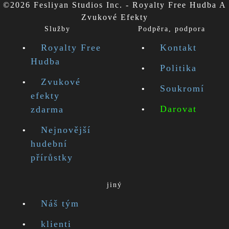
©2026 Fesliyan Studios Inc. - Royalty Free Hudba A
Zvukové Efekty
Služby
Podpěra, podpora
Royalty Free
Kontakt
Hudba
Politika
Zvukové
Soukromí
efekty
Darovat
zdarma
Nejnovější
hudební
přírůstky
jiný
Náš tým
klienti