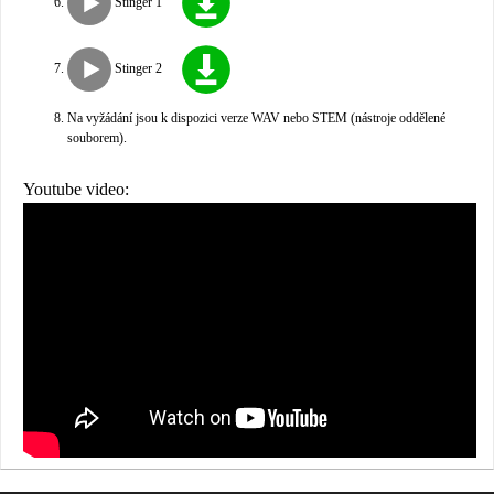
Stinger 1
Stinger 2
Na vyžádání jsou k dispozici verze WAV nebo STEM (nástroje oddělené
souborem).
Youtube video: