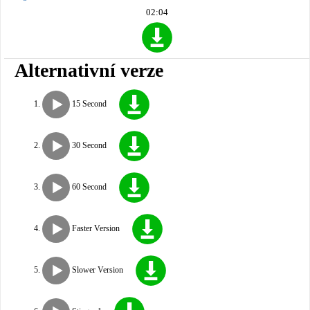
02:04
Alternativní verze
15 Second
30 Second
60 Second
Faster Version
Slower Version