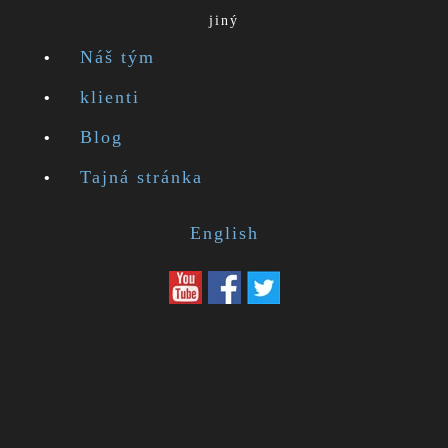
jiný
Náš tým
klienti
Blog
Tajná stránka
English