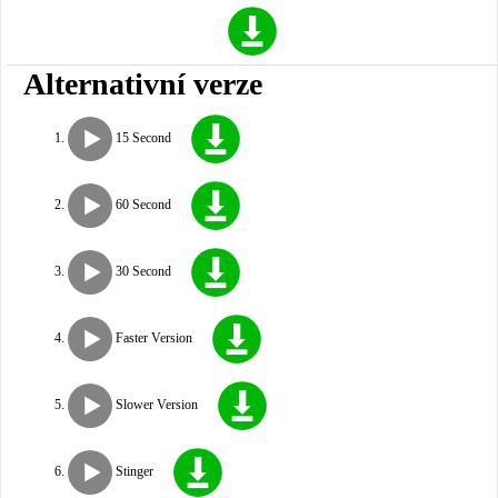
Alternativní verze
15 Second
60 Second
30 Second
Faster Version
Slower Version
Stinger