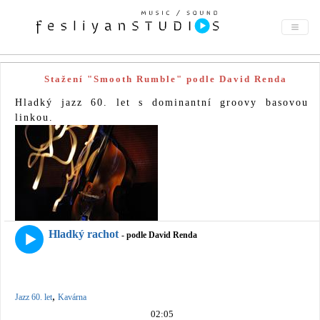
Stažení "Smooth Rumble" podle David Renda
Hladký jazz 60. let s dominantní groovy basovou
linkou.
Hladký rachot
- podle David Renda
,
Jazz 60. let
Kavárna
02:05