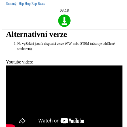
,
Smutný
Hip Hop Rap Beats
03:18
Alternativní verze
Na vyžádání jsou k dispozici verze WAV nebo STEM (nástroje oddělené
souborem).
Youtube video: