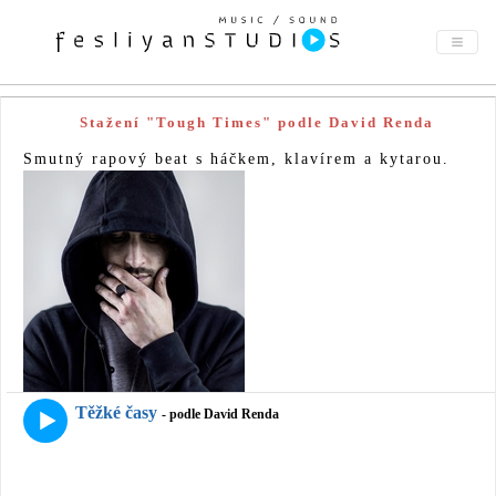
Stažení "Tough Times" podle David Renda
Smutný rapový beat s háčkem, klavírem a kytarou.
Těžké časy
- podle David Renda