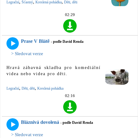
,
,
,
Legrační
Šťastný
Kreslená pohádka
Děti, děti
02:29
Prase V Blátě
- podle David Renda
> Sledovat verze
Hravá zábavná skladba pro komediální
videa nebo videa pro děti.
,
,
Legrační
Děti, děti
Kreslená pohádka
02:16
Bláznivá dovolená
- podle David Renda
> Sledovat verze