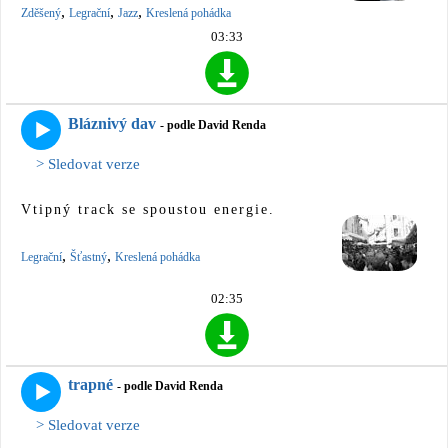
,
,
,
Zděšený
Legrační
Jazz
Kreslená pohádka
03:33
Bláznivý dav
- podle David Renda
> Sledovat verze
Vtipný track se spoustou energie.
,
,
Legrační
Šťastný
Kreslená pohádka
02:35
trapné
- podle David Renda
> Sledovat verze