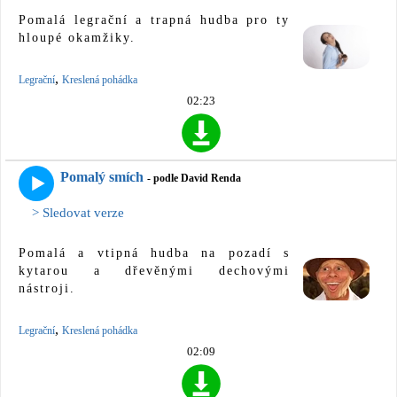
Pomalá legrační a trapná hudba pro ty
hloupé okamžiky.
,
Legrační
Kreslená pohádka
02:23
Pomalý smích
- podle David Renda
> Sledovat verze
Pomalá a vtipná hudba na pozadí s
kytarou a dřevěnými dechovými
nástroji.
,
Legrační
Kreslená pohádka
02:09