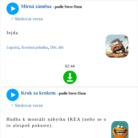
Mírná záměna
- podle Steve Oxen
> Sledovat verze
Jejda.
,
,
Legrační
Kreslená pohádka
Děti, děti
02:44
Krok za krokem
- podle Steve Oxen
> Sledovat verze
Hudba k montáži nábytku IKEA (nebo se o
to alespoň pokuste).