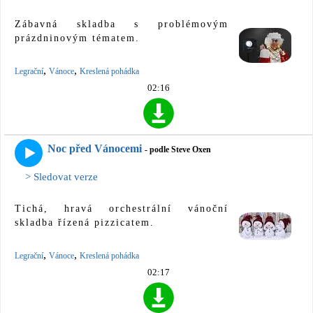
Zábavná skladba s problémovým
prázdninovým tématem.
,
,
Legrační
Vánoce
Kreslená pohádka
02:16
Noc před Vánocemi
- podle Steve Oxen
> Sledovat verze
Tichá, hravá orchestrální vánoční
skladba řízená pizzicatem.
,
,
Legrační
Vánoce
Kreslená pohádka
02:17