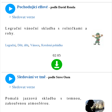
Pochodující elfové
- podle David Renda
> Sledovat verze
Legrační vánoční skladba s rolničkami a
rohy.
,
,
,
Legrační
Děti, děti
Vánoce
Kreslená pohádka
02:05
Sledování ve tmě
- podle Steve Oxen
> Sledovat verze
Pomalá jazzová skladba s temnou,
zakouřenou atmosférou.