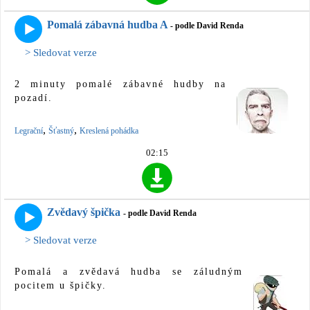
Pomalá zábavná hudba A
- podle David Renda
> Sledovat verze
2 minuty pomalé zábavné hudby na
pozadí.
,
,
Legrační
Šťastný
Kreslená pohádka
02:15
Zvědavý špička
- podle David Renda
> Sledovat verze
Pomalá a zvědavá hudba se záludným
pocitem u špičky.