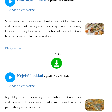
- podle Alex Melodic
> Sledovat verze
Stylová a barevná hudební skladba se
sólovými etnickými nástroji oud a ney,
které vytvářejí charakteristickou
blízkovýchodní atmosféru.
Blízký východ
02:36
Největší poklad
- podle Alex Melodic
> Sledovat verze
Rychlý a lyrický hudební kus se
sólovými blízkovýchodními nástroji a
podobným aranžmá.