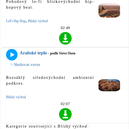
Pohodový lo-fi blízkovýchodní hip-
hopový beat.
,
LoFi Hip Hop
Blízký východ
02:49
Arabské teplo
- podle Steve Oxen
> Sledovat verze
Rozsáhlý středovýchodní ambientní
podkres.
Blízký východ
02:07
Kategorie související s
Blízký východ
: