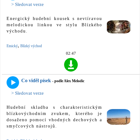
> Sledovat verze
Energický hudební kousek s nevtíravou
melodickou linkou ve stylu Blízkého
východu.
,
Etnický
Blízký východ
02:47
Co viděl písek
- podle Alex Melodic
> Sledovat verze
Hudební skladba s charakteristickým
blízkovýchodním zvukem, kterého je
dosaženo pomocí vhodných dechových a
smyčcových nástrojů.