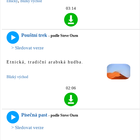
,
Etnický
Blízký východ
03:14
Pouštní trek
- podle Steve Oxen
> Sledovat verze
Etnická, tradiční arabská hudba.
Blízký východ
02:06
Písečná past
- podle Steve Oxen
> Sledovat verze