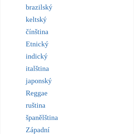
brazilský
keltský
čínština
Etnický
indický
italština
japonský
Reggae
ruština
španělština
Západní