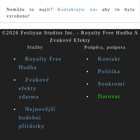
Nemůžu to najít?
Kontaktujte nás
aby to bylo
vyrobeno!
©2026 Fesliyan Studios Inc. - Royalty Free Hudba A
Zvukové Efekty
Služby
Podpěra, podpora
Royalty Free
Kontakt
Hudba
Politika
Zvukové
Soukromí
efekty
Darovat
zdarma
Nejnovější
hudební
přírůstky