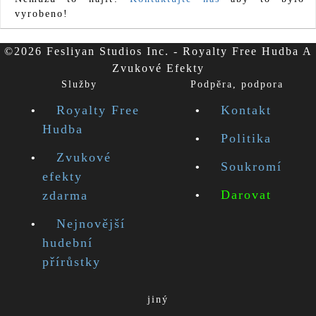
vyrobeno!
©2026 Fesliyan Studios Inc. - Royalty Free Hudba A
Zvukové Efekty
Služby
Podpěra, podpora
Royalty Free
Kontakt
Hudba
Politika
Zvukové
Soukromí
efekty
Darovat
zdarma
Nejnovější
hudební
přírůstky
jiný