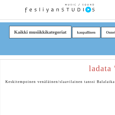
Kaikki musiikkikategoriat
kaupallinen
Onnel
ladata
Keskitempoinen venäläinen/slaavilainen tanssi Balalaika