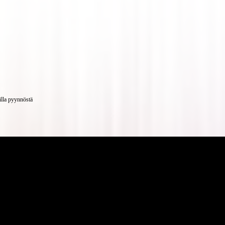
illa pyynnöstä