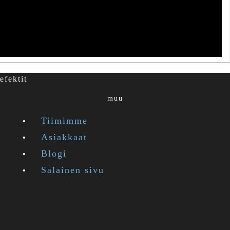
efektit
muu
Tiimimme
Asiakkaat
Blogi
Salainen sivu