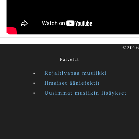
©2026 
Palvelut
Rojaltivapaa musiikki
Ilmaiset ääniefektit
Uusimmat musiikin lisäykset