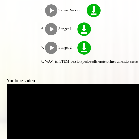
Slower Version
Stinger 1
Stinger 2
WAV- tai STEM-versiot (tiedostolla erotetut instrumentit) saatav
Youtube video: