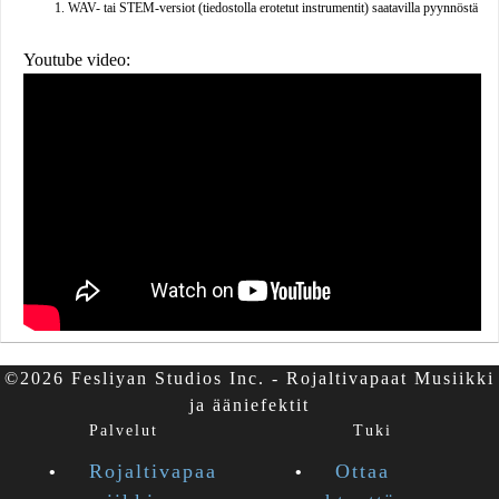
WAV- tai STEM-versiot (tiedostolla erotetut instrumentit) saatavilla pyynnöstä
Youtube video:
©2026 Fesliyan Studios Inc. - Rojaltivapaat Musiikki
ja ääniefektit
Palvelut
Tuki
Rojaltivapaa
Ottaa