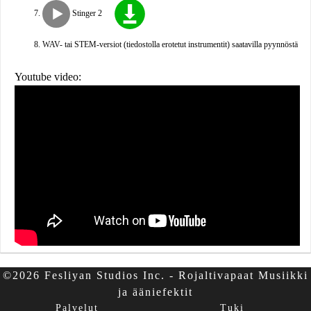
Stinger 2
WAV- tai STEM-versiot (tiedostolla erotetut instrumentit) saatavilla pyynnöstä
Youtube video:
©2026 Fesliyan Studios Inc. - Rojaltivapaat Musiikki
ja ääniefektit
Palvelut
Tuki