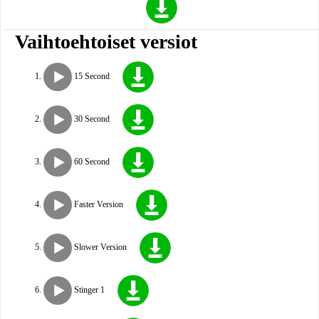
Vaihtoehtoiset versiot
15 Second
30 Second
60 Second
Faster Version
Slower Version
Stinger 1