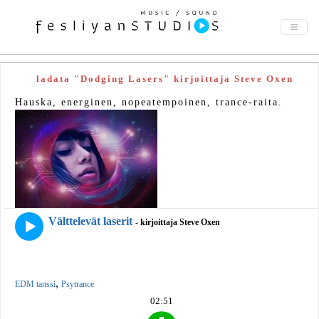
ladata "Dodging Lasers" kirjoittaja Steve Oxen
Hauska, energinen, nopeatempoinen, trance-raita.
Välttelevät laserit
- kirjoittaja Steve Oxen
,
EDM tanssi
Psytrance
02:51