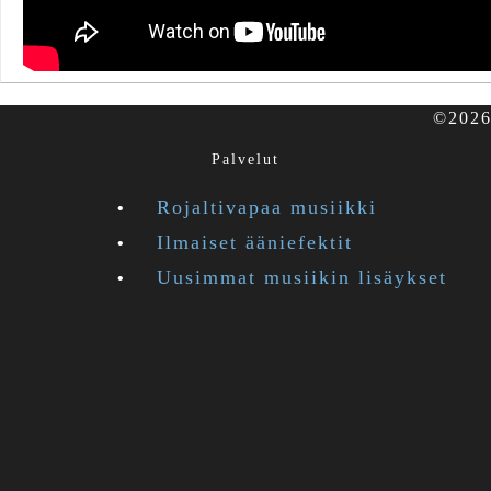
©2026 
Palvelut
Rojaltivapaa musiikki
Ilmaiset ääniefektit
Uusimmat musiikin lisäykset