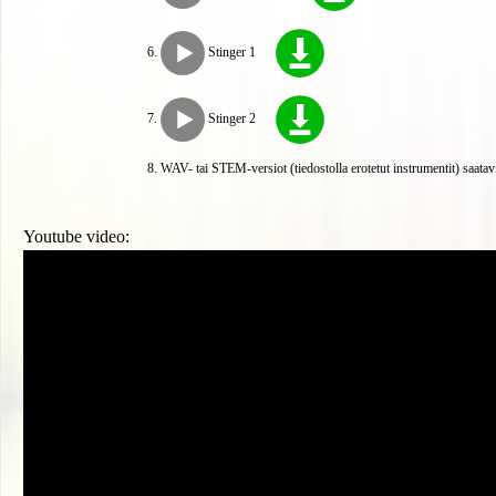
Stinger 1
Stinger 2
WAV- tai STEM-versiot (tiedostolla erotetut instrumentit) saatav
Youtube video: