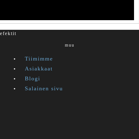
efektit
muu
Tiimimme
Asiakkaat
Blogi
Salainen sivu