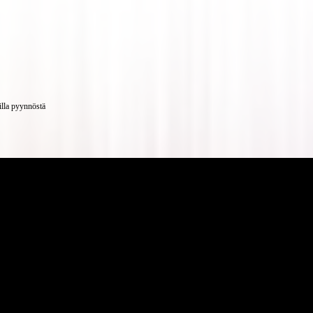
illa pyynnöstä