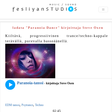
ladata "Paranoia Dance" kirjoittaja Steve Oxen
Kiiltävä, progressiivinen trance/techno-kappale
terävällä, purevalla bassoäänellä.
Paranoia-tanssi
- kirjoittaja Steve Oxen
,
,
EDM tanssi
Psytrance
Techno
02:45