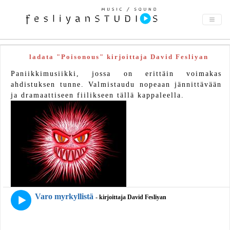
ladata "Poisonous" kirjoittaja David Fesliyan
Paniikkimusiikki, jossa on erittäin voimakas
ahdistuksen tunne. Valmistaudu nopeaan jännittävään
ja dramaattiseen fiilikseen tällä kappaleella.
Varo myrkyllistä
- kirjoittaja David Fesliyan