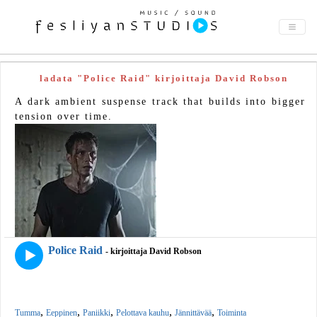
ladata "Police Raid" kirjoittaja David Robson
A dark ambient suspense track that builds into bigger
tension over time.
Police Raid
- kirjoittaja David Robson
,
,
,
,
,
Tumma
Eeppinen
Paniikki
Pelottava kauhu
Jännittävää
Toiminta