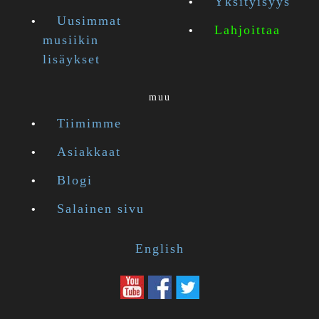
Yksityisyys
Uusimmat
Lahjoittaa
musiikin
lisäykset
muu
Tiimimme
Asiakkaat
Blogi
Salainen sivu
English