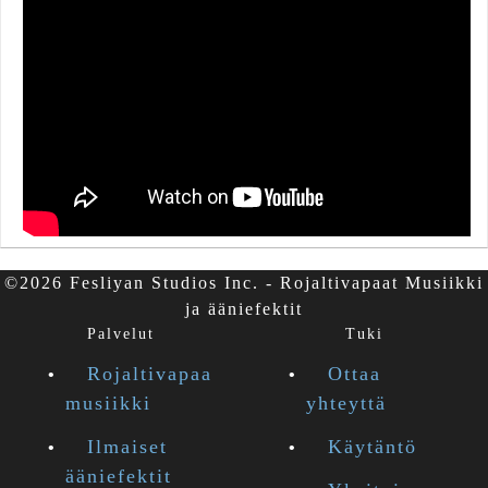
©2026 Fesliyan Studios Inc. - Rojaltivapaat Musiikki
ja ääniefektit
Palvelut
Tuki
Rojaltivapaa
Ottaa
musiikki
yhteyttä
Ilmaiset
Käytäntö
ääniefektit